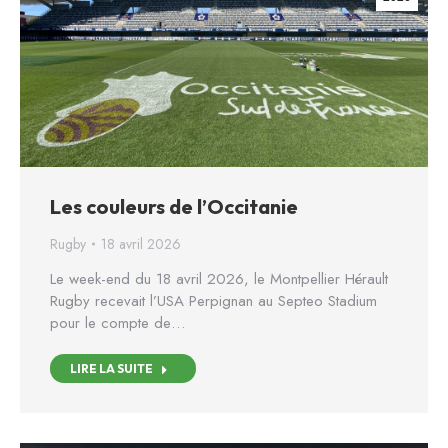
Les couleurs de l’Occitanie
Rugby
18 avril 2026
Le week-end du 18 avril 2026, le Montpellier Hérault
Rugby recevait l’USA Perpignan au Septeo Stadium
pour le compte de…
LIRE LA SUITE