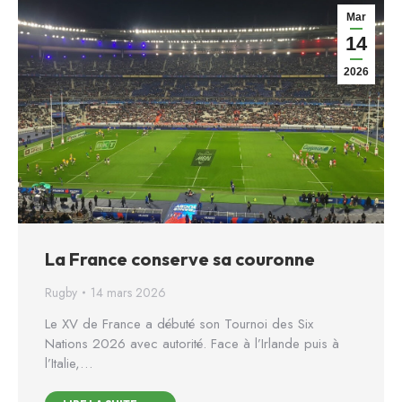
Mar
14
2026
La France conserve sa couronne
Rugby
14 mars 2026
Le XV de France a débuté son Tournoi des Six
Nations 2026 avec autorité. Face à l’Irlande puis à
l’Italie,…