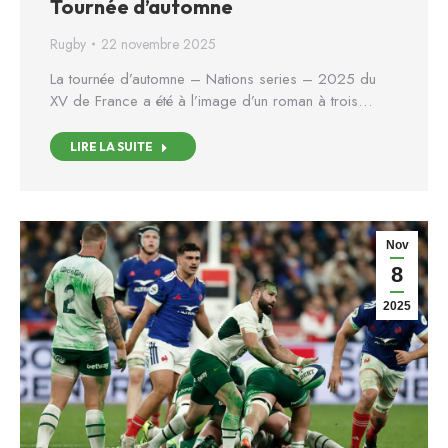
Tournée d’automne
Rugby
22 novembre 2025
La tournée d’automne – Nations series – 2025 du
XV de France a été à l’image d’un roman à trois…
LIRE LA SUITE
Nov
8
2025