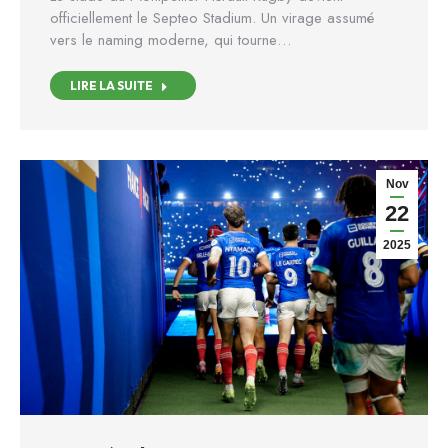
officiellement le Septeo Stadium. Un virage assumé
vers le naming moderne, qui tourne…
LIRE LA SUITE
Nov
22
2025