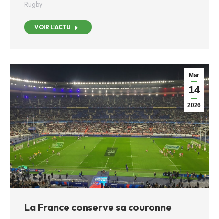
Rugby
VOIR L'ACTU
Mar
14
2026
La France conserve sa couronne