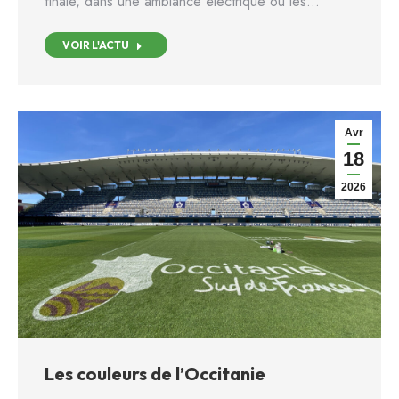
finale, dans une ambiance électrique où les…
VOIR L'ACTU
Avr
18
2026
Les couleurs de l’Occitanie