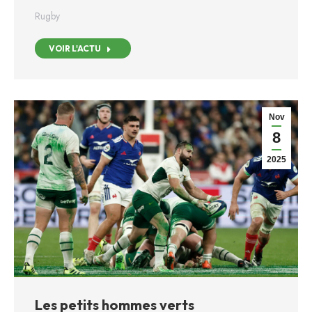
Rugby
VOIR L'ACTU
Nov
8
2025
Les petits hommes verts