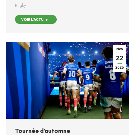
Rugby
VOIR L'ACTU
Nov
22
2025
Tournée d’automne