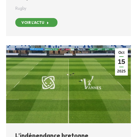
Rugby
VOIR L'ACTU
Oct
15
2025
L’indépendance bretonne