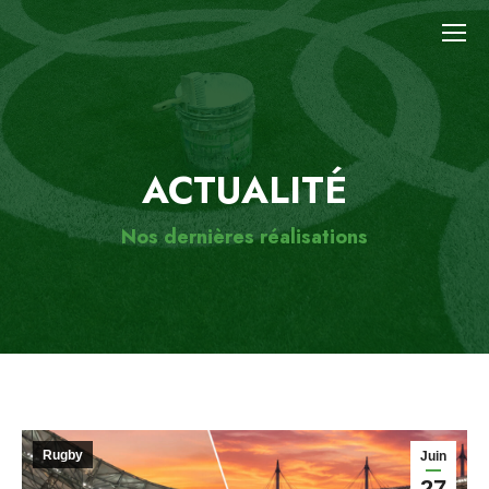
ACTUALITÉ
Nos dernières réalisations
Rugby
Juin
27