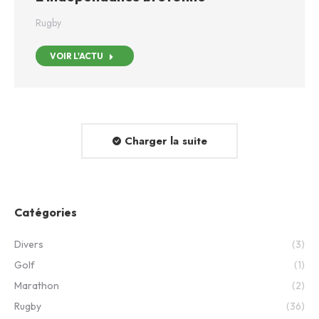
Rugby
VOIR L'ACTU
Charger la suite
Catégories
Divers
(3)
Golf
(1)
Marathon
(2)
Rugby
(36)