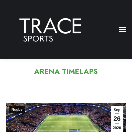
ARENA TIMELAPS
Rugby
Sep
26
2020