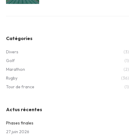
Catégories
Divers
(3)
Golf
(1)
Marathon
(2)
Rugby
(36)
Tour de france
(1)
Actus récentes
Phases finales
27 juin 2026