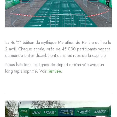
ème
La 46
édition du mythique Marathon de Paris a eu lieu le
2 avril. Chaque année, près de 45 000 participants venant
du monde entier déambulent dans les rues de la capitale.
Nous habillons les lignes de départ et d’arrivée avec un
long tapis imprimé. Voir
l’arrivée
.