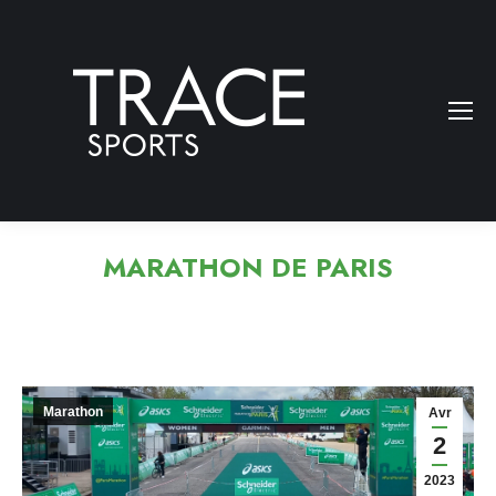
MARATHON DE PARIS
Marathon
Avr
2
2023