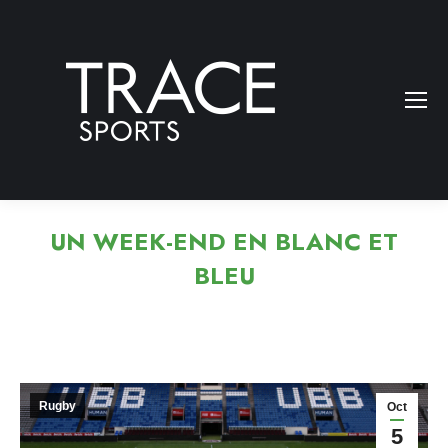
UN WEEK-END EN BLANC ET
BLEU
Rugby
Oct
5