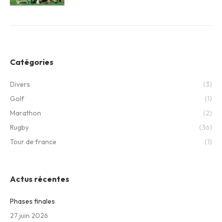
Catégories
Divers
(3)
Golf
(1)
Marathon
(2)
Rugby
(36)
Tour de france
(1)
Actus récentes
Phases finales
27 juin 2026