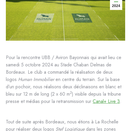
2024
Pour la rencontre UBB / Aviron Bayonnais qui avait lieu ce
samedi 5 octobre 2024 au Stade Chaban Delmas de
Bordeaux. Le club a commandé la réalisation de deux
logos
Human Immobilier
en centre du terrain. Sur la base
d’un pochoir, nous réalisons deux déclinaisons en blanc et
2
bleu sur 12 m de long (2 x 60 m
) visible depuis la tribune
presse et médias pour la retransmission sur
Canal+ Live 3
.
Tout de suite après Bordeaux, nous étions à La Rochelle
pour réaliser deux logos
Stef
Logistique
dans les zones