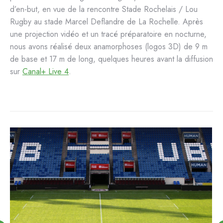
d’en-but, en vue de la rencontre Stade Rochelais / Lou
Rugby au stade Marcel Deflandre de La Rochelle. Après
une projection vidéo et un tracé préparatoire en nocturne,
nous avons réalisé deux anamorphoses (logos 3D) de 9 m
de base et 17 m de long, quelques heures avant la diffusion
sur
Canal+ Live 4
.