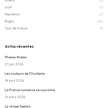
Divers
(3)
Golf
(1)
Marathon
(2)
Rugby
(36)
Tour de france
(1)
Actus récentes
Phases finales
27 juin 2026
Les couleurs de l’Occitanie
18 avril 2026
La France conserve sa couronne
14 mars 2026
Le virage Septeo