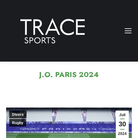
J.O. PARIS 2024
Divers
Juil
30
Rugby
2024