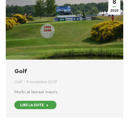
8
2019
Golf
Golf
8 novembre 2019
Morbi at laoreet mauris.
LIRE LA SUITE