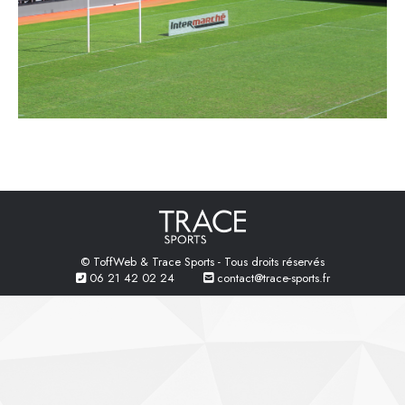
© ToffWeb & Trace Sports - Tous droits réservés
06 21 42 02 24
contact@trace-sports.fr