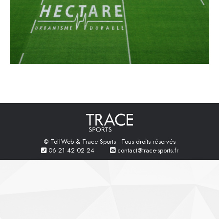
© ToffWeb & Trace Sports - Tous droits réservés
06 21 42 02 24
contact@trace-sports.fr