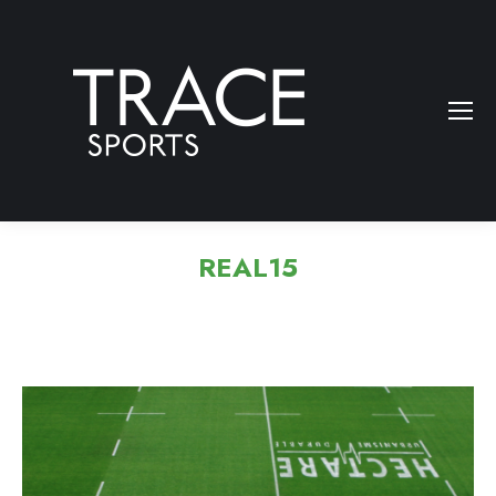
REAL15