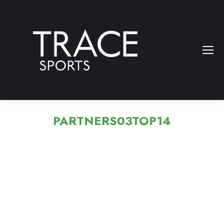
PARTNERS03TOP14