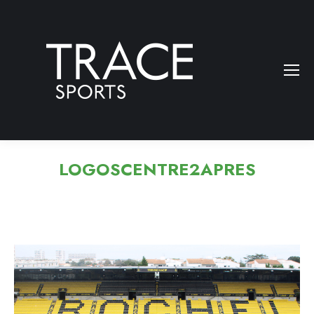
LOGOSCENTRE2APRES