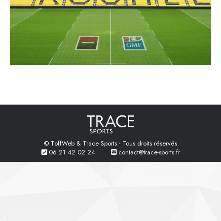
© ToffWeb & Trace Sports - Tous droits réservés
06 21 42 02 24
contact@trace-sports.fr