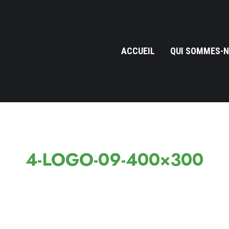
ACCUEIL
QUI SOMMES-N
4-LOGO-09-400×300