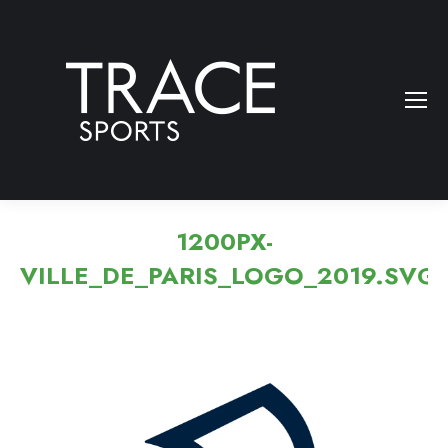
1200PX-
VILLE_DE_PARIS_LOGO_2019.SVG