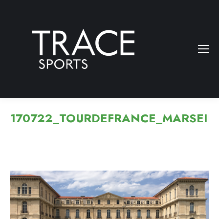
170722_TOURDEFRANCE_MARSEIL