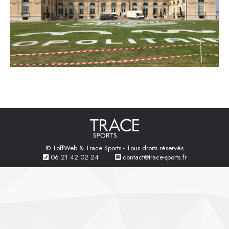
© ToffWeb & Trace Sports - Tous droits réservés
06 21 42 02 24
contact@trace-sports.fr