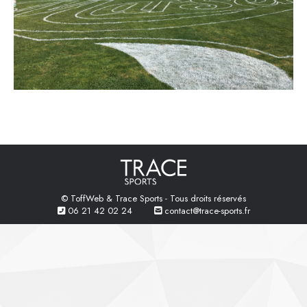
© ToffWeb & Trace Sports - Tous droits réservés
06 21 42 02 24
contact@trace-sports.fr