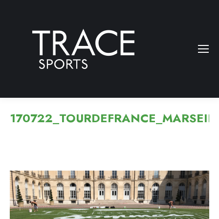
170722_TOURDEFRANCE_MARSEIL