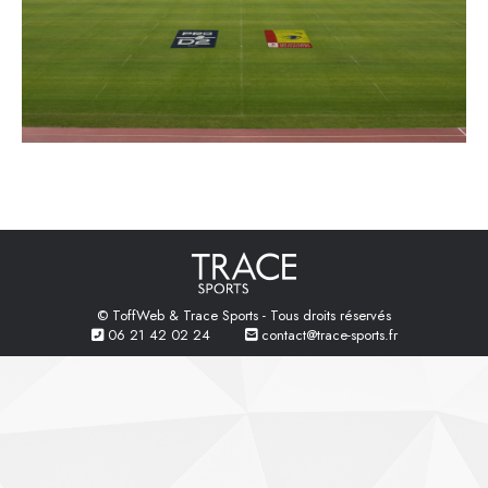
© ToffWeb & Trace Sports - Tous droits réservés
06 21 42 02 24
contact@trace-sports.fr