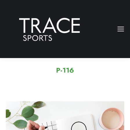
P-116