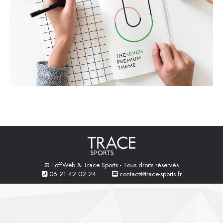
© ToffWeb & Trace Sports - Tous droits réservés
06 21 42 02 24
contact@trace-sports.fr