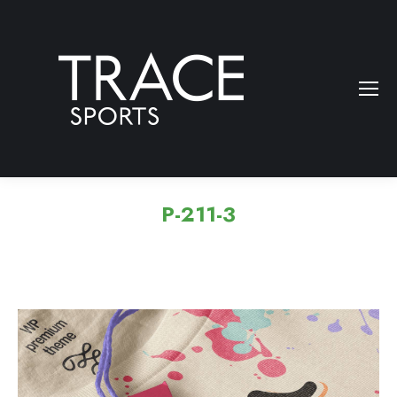
P-211-3