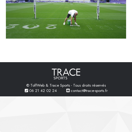
© ToffWeb & Trace Sports - Tous droits réservés
06 21 42 02 24
contact@trace-sports.fr