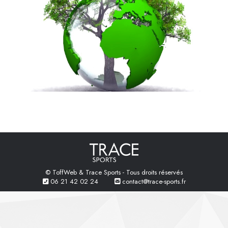
© ToffWeb & Trace Sports - Tous droits réservés
06 21 42 02 24
contact@trace-sports.fr