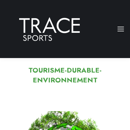
TOURISME-DURABLE-
ENVIRONNEMENT