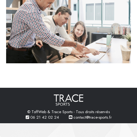
© ToffWeb & Trace Sports - Tous droits réservés
06 21 42 02 24
contact@trace-sports.fr