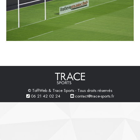
© ToffWeb & Trace Sports - Tous droits réservés
06 21 42 02 24
contact@trace-sports.fr