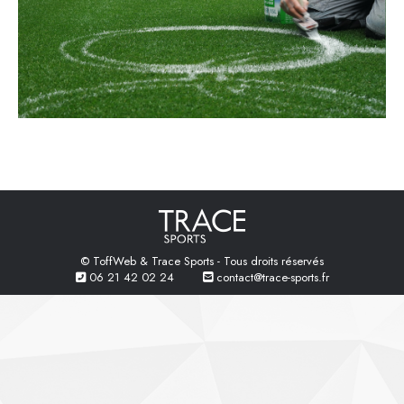
© ToffWeb & Trace Sports - Tous droits réservés
06 21 42 02 24
contact@trace-sports.fr