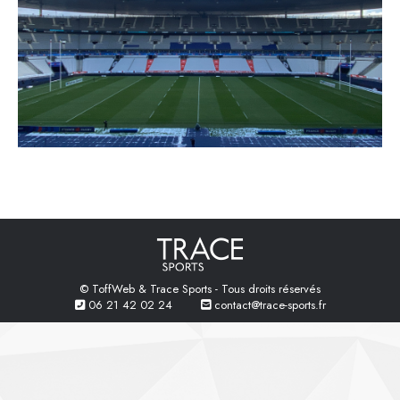
© ToffWeb & Trace Sports - Tous droits réservés
06 21 42 02 24
contact@trace-sports.fr