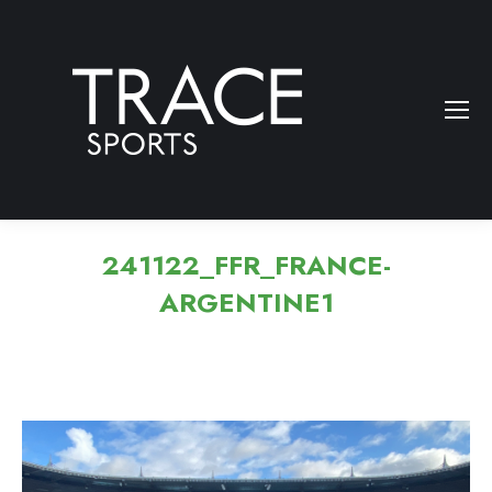
241122_FFR_FRANCE-
ARGENTINE1