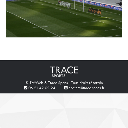
© ToffWeb & Trace Sports - Tous droits réservés
06 21 42 02 24
contact@trace-sports.fr