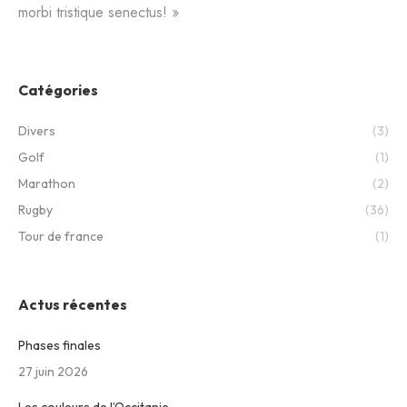
morbi tristique senectus! »
Catégories
Divers
(3)
Golf
(1)
Marathon
(2)
Rugby
(36)
Tour de france
(1)
Actus récentes
Phases finales
27 juin 2026