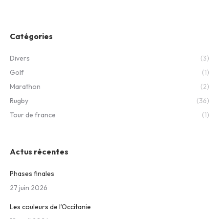
Catégories
Divers
(3)
Golf
(1)
Marathon
(2)
Rugby
(36)
Tour de france
(1)
Actus récentes
Phases finales
27 juin 2026
Les couleurs de l’Occitanie