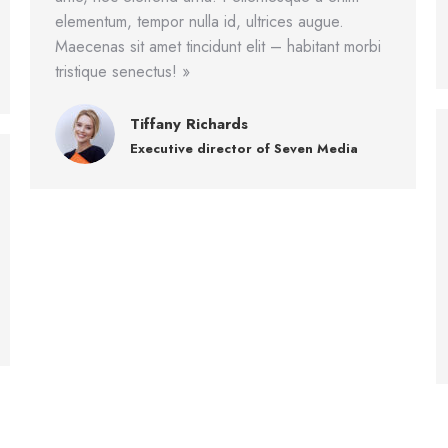
elementum, tempor nulla id, ultrices augue.
Maecenas sit amet tincidunt elit – habitant morbi
tristique senectus! »
Tiffany Richards
Executive director of Seven Media