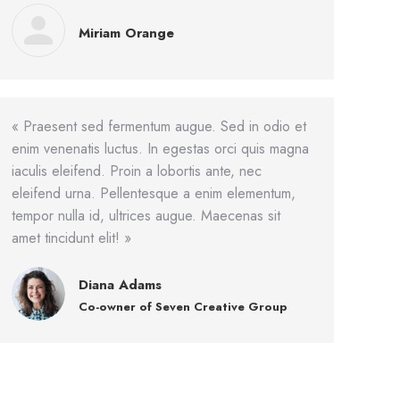
Miriam Orange
« Praesent sed fermentum augue. Sed in odio et
enim venenatis luctus. In egestas orci quis magna
iaculis eleifend. Proin a lobortis ante, nec
eleifend urna. Pellentesque a enim elementum,
tempor nulla id, ultrices augue. Maecenas sit
amet tincidunt elit! »
Diana Adams
Co-owner of Seven Creative Group