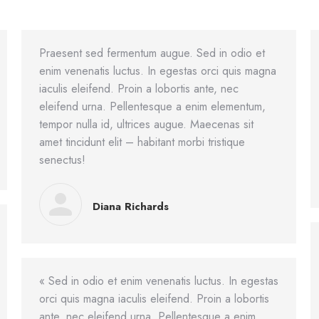
Praesent sed fermentum augue. Sed in odio et
enim venenatis luctus. In egestas orci quis magna
iaculis eleifend. Proin a lobortis ante, nec
eleifend urna. Pellentesque a enim elementum,
tempor nulla id, ultrices augue. Maecenas sit
amet tincidunt elit – habitant morbi tristique
senectus!
Diana Richards
« Sed in odio et enim venenatis luctus. In egestas
orci quis magna iaculis eleifend. Proin a lobortis
ante, nec eleifend urna. Pellentesque a enim