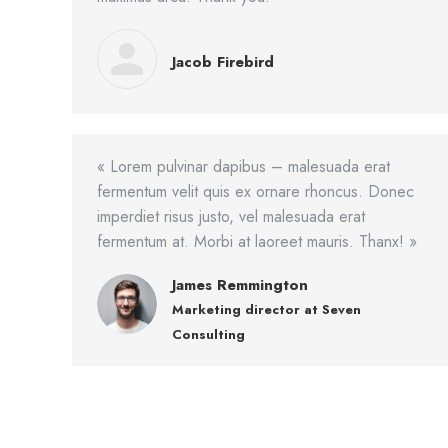
Jacob Firebird
« Lorem pulvinar dapibus – malesuada erat
fermentum velit quis ex ornare rhoncus. Donec
imperdiet risus justo, vel malesuada erat
fermentum at. Morbi at laoreet mauris. Thanx! »
James Remmington
Marketing director at Seven
Consulting