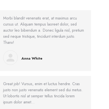
Morbi blandit venenatis erat, at maximus arcu
cursus ut. Aliquam tempus laoreet dolor, sed
auctor leo bibendum a. Donec ligula nisl, pretium
sed neque tristique, tincidunt interdum justo.
Thanx!
Anna White
Great job! Vursus, enim et luctus hendre. Cras
justo non justo venenatis element sed dui metus.
Ut lobortis nisl at semper tellus tincida lorem
ipsum dolor amet…