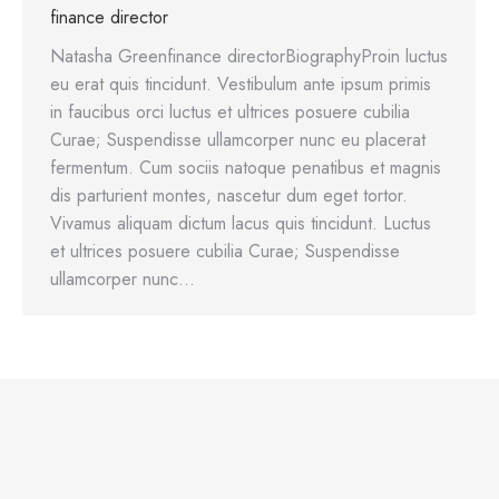
finance director
Natasha Greenfinance directorBiographyProin luctus
eu erat quis tincidunt. Vestibulum ante ipsum primis
in faucibus orci luctus et ultrices posuere cubilia
Curae; Suspendisse ullamcorper nunc eu placerat
fermentum. Cum sociis natoque penatibus et magnis
dis parturient montes, nascetur dum eget tortor.
Vivamus aliquam dictum lacus quis tincidunt. Luctus
et ultrices posuere cubilia Curae; Suspendisse
ullamcorper nunc…
© ToffWeb & Trace Sports - Tous droits réservés