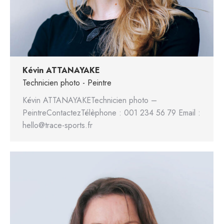
Kévin ATTANAYAKE
Technicien photo - Peintre
Kévin ATTANAYAKETechnicien photo –
PeintreContactezTélèphone : 001 234 56 79 Email :
hello@trace-sports.fr