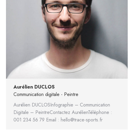
Aurélien DUCLOS
Communication digitale - Peintre
Aurélien DUCLOSInfographie – Communication
Digitale – PeintreContactez AurélienTélèphone :
001 234 56 79 Email : hello@trace-sports.fr