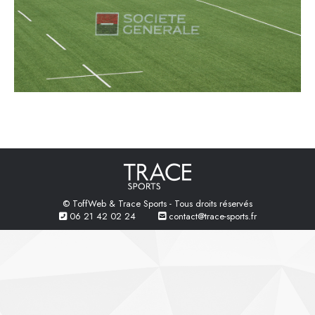
© ToffWeb & Trace Sports - Tous droits réservés
06 21 42 02 24
contact@trace-sports.fr