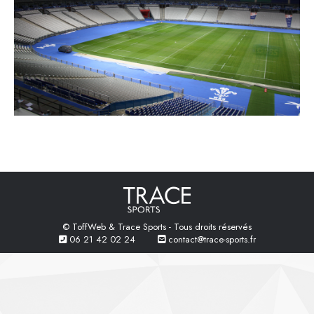
© ToffWeb & Trace Sports - Tous droits réservés
06 21 42 02 24
contact@trace-sports.fr