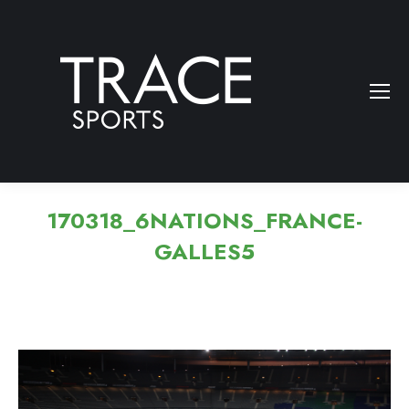
170318_6NATIONS_FRANCE-
GALLES5